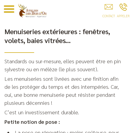
Atelier Des Bois D'Or EYGLIERS
Menuiseries extérieures : fenêtres,
volets, baies vitrées...
Standards ou sur-mesure, elles peuvent être en pin
sylvestre ou en mélèze (le plus souvent).
Les menuiseries sont livrées avec une finition afin
de les protéger du temps et des intempéries. Car,
oui, une bonne menuiserie peut résister pendant
plusieurs décennies !
C’est un investissement durable.
Petite notion de pose :
La pose en rénovation : moins coûteuse, nous