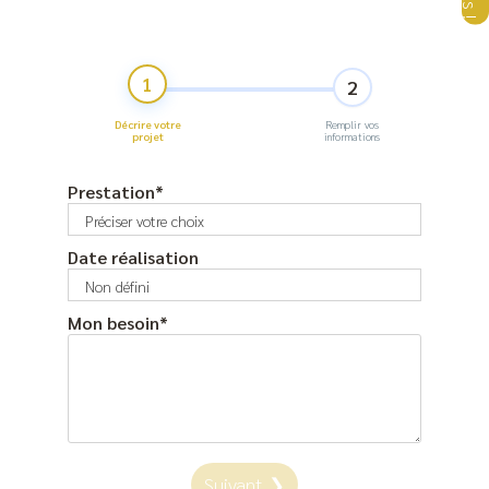
1
2
Décrire votre
Remplir vos
projet
informations
Prestation
*
Date réalisation
Mon besoin
*
Suivant ❯