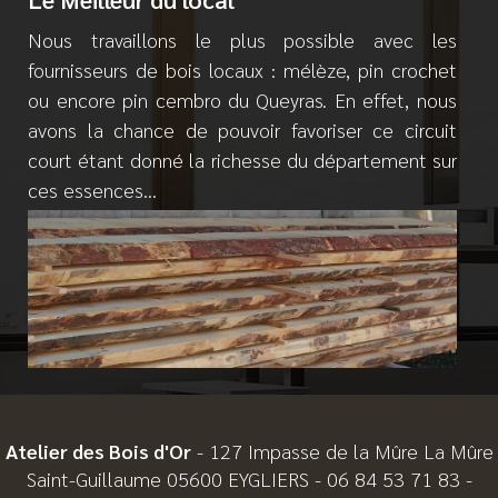
Nous travaillons le plus possible avec les
fournisseurs de bois locaux : mélèze, pin crochet
ou encore
pin cembro du Queyras. En effet, nous
avons la chance de pouvoir favoriser ce circuit
court étant
donné la richesse du département sur
ces essences…
Atelier des Bois d'Or
- 127 Impasse de la Mûre La Mûre
Saint-Guillaume 05600 EYGLIERS -
06 84 53 71 83
-