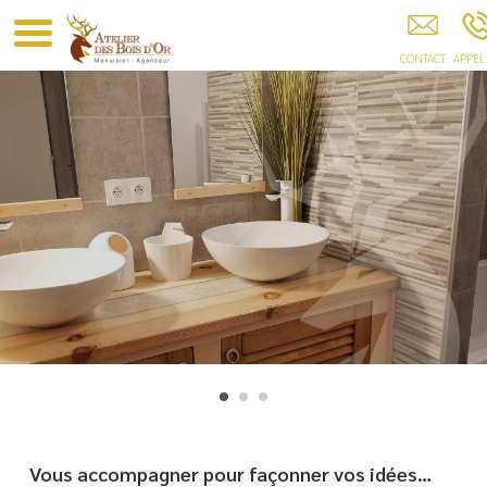
Atelier Des Bois D'Or EYGLIERS
Vous accompagner pour façonner vos idées…